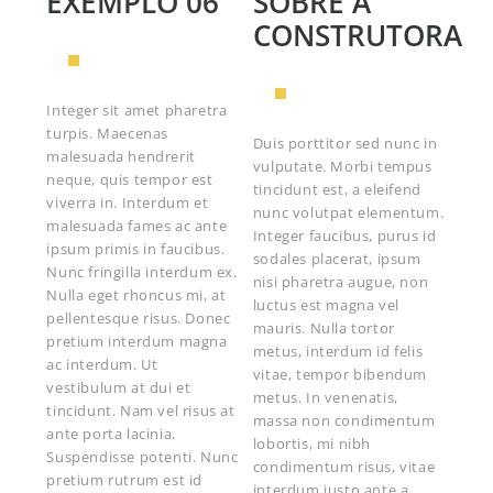
EXEMPLO 06
SOBRE A
CONSTRUTORA
Integer sit amet pharetra
turpis. Maecenas
Duis porttitor sed nunc in
malesuada hendrerit
vulputate. Morbi tempus
neque, quis tempor est
tincidunt est, a eleifend
viverra in. Interdum et
nunc volutpat elementum.
malesuada fames ac ante
Integer faucibus, purus id
ipsum primis in faucibus.
sodales placerat, ipsum
Nunc fringilla interdum ex.
nisi pharetra augue, non
Nulla eget rhoncus mi, at
luctus est magna vel
pellentesque risus. Donec
mauris. Nulla tortor
pretium interdum magna
metus, interdum id felis
ac interdum. Ut
vitae, tempor bibendum
vestibulum at dui et
metus. In venenatis,
tincidunt. Nam vel risus at
massa non condimentum
ante porta lacinia.
lobortis, mi nibh
Suspendisse potenti. Nunc
condimentum risus, vitae
pretium rutrum est id
interdum justo ante a