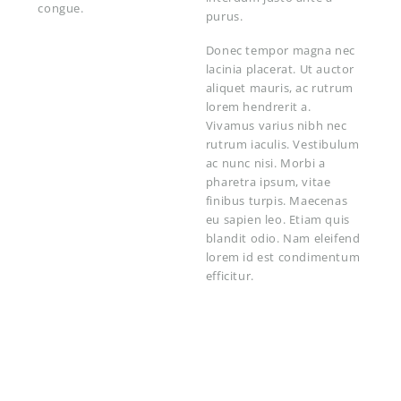
congue.
purus.
Donec tempor magna nec
lacinia placerat. Ut auctor
aliquet mauris, ac rutrum
lorem hendrerit a.
Vivamus varius nibh nec
rutrum iaculis. Vestibulum
ac nunc nisi. Morbi a
pharetra ipsum, vitae
finibus turpis. Maecenas
eu sapien leo. Etiam quis
blandit odio. Nam eleifend
lorem id est condimentum
efficitur.