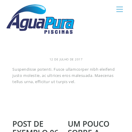
Skip
Men
to
content
12 DE JULHO DE 2017
Suspendisse potenti. Fusce ullamcorper nibh eleifend
justo molestie, ac ultrices eros malesuada. Maecenas
tellus urna, efficitur ut turpis vel.
POST DE
UM POUCO