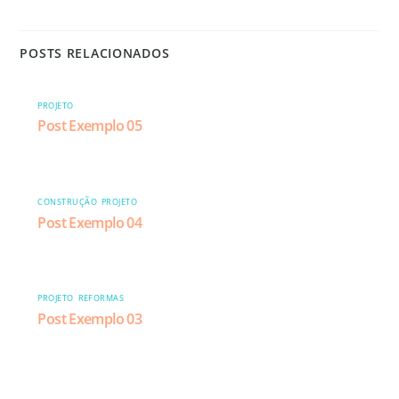
POSTS RELACIONADOS
PROJETO
Post Exemplo 05
CONSTRUÇÃO
,
PROJETO
Post Exemplo 04
PROJETO
,
REFORMAS
Post Exemplo 03